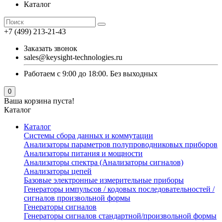
Каталог
+7 (499) 213-21-43
Заказать звонок
sales@keysight-technologies.ru
Работаем с 9:00 до 18:00. Без выходных
0
Ваша корзина пуста!
Каталог
Каталог
Cистемы сбора данных и коммутации
Анализаторы параметров полупроводниковых приборов
Анализаторы питания и мощности
Анализаторы спектра (Анализаторы сигналов)
Анализаторы цепей
Базовые электронные измерительные приборы
Генераторы импульсов / кодовых последовательностей /
сигналов произвольной формы
Генераторы сигналов
Генераторы сигналов стандартной/произвольной формы