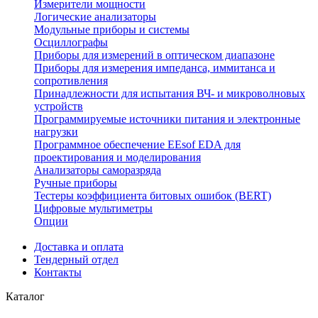
Измерители мощности
Логические анализаторы
Модульные приборы и системы
Осциллографы
Приборы для измерений в оптическом диапазоне
Приборы для измерения импеданса, иммитанса и
сопротивления
Принадлежности для испытания ВЧ- и микроволновых
устройств
Программируемые источники питания и электронные
нагрузки
Программное обеспечение EEsof EDA для
проектирования и моделирования
Анализаторы саморазряда
Ручные приборы
Тестеры коэффициента битовых ошибок (BERT)
Цифровые мультиметры
Опции
Доставка и оплата
Тендерный отдел
Контакты
Каталог