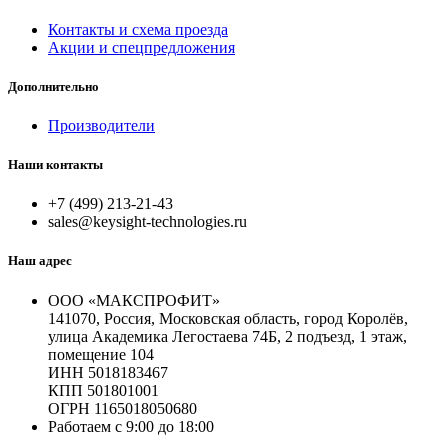
Контакты и схема проезда
Акции и спецпредложения
Дополнительно
Производители
Наши контакты
+7 (499) 213-21-43
sales@keysight-technologies.ru
Наш адрес
ООО «МАКСПРОФИТ»
141070, Россия, Московская область, город Королёв,
улица Академика Легостаева 74Б, 2 подъезд, 1 этаж,
помещение 104
ИНН 5018183467
КПП 501801001
ОГРН 1165018050680
Работаем с 9:00 до 18:00