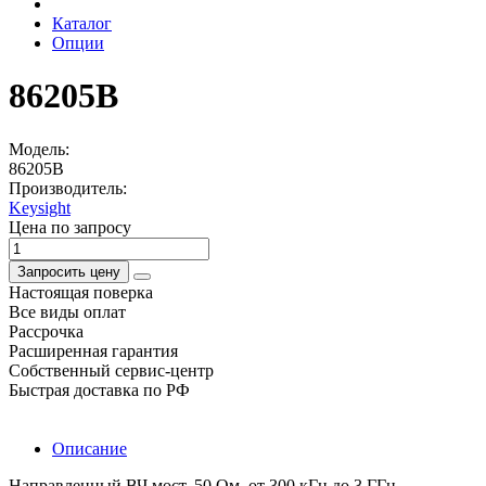
Каталог
Опции
86205B
Модель:
86205B
Производитель:
Keysight
Цена по запросу
Запросить цену
Настоящая поверка
Все виды оплат
Рассрочка
Расширенная гарантия
Собственный сервис-центр
Быстрая доставка по РФ
Описание
Направленный ВЧ мост, 50 Ом, от 300 кГц до 3 ГГц