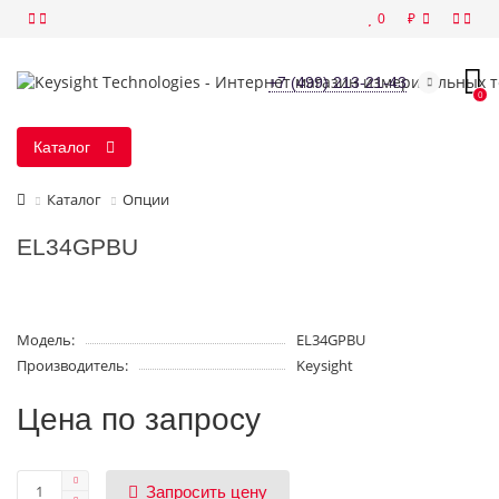
0
₽
+7 (499) 213-21-43
0
Каталог
Каталог
Опции
EL34GPBU
Модель:
EL34GPBU
Производитель:
Keysight
Цена по запросу
Запросить цену