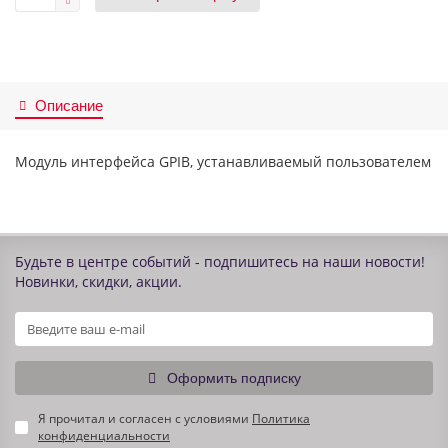
Описание
Модуль интерфейса GPIB, устанавливаемый пользователем
Будьте в центре событий - подпишитесь на наши новости!
Новинки, скидки, акции.
Оформить подписку
Я прочитал и согласен с условиями
Политика
конфиденциальности