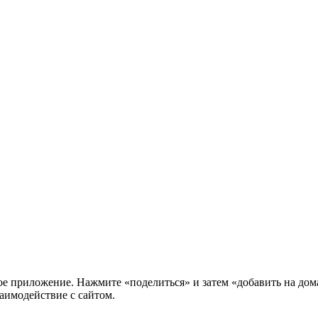
нное приложение. Нажмите «поделиться» и затем «добавить на до
аимодействие с сайтом.