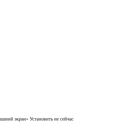
машний экран»
Установить
не сейчас