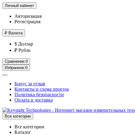
Личный кабинет
Авторизация
Регистрация
₽
Валюта
$ Доллар
₽ Рубль
Сравнение:
0
Избранное:
0
Бонус за отзыв
Контакты и схема проезда
Политика безопасности
Оплата и доставка
Все категории
Все категории
Каталог