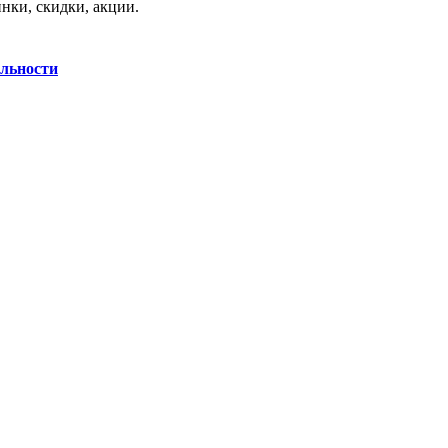
нки, скидки, акции.
льности