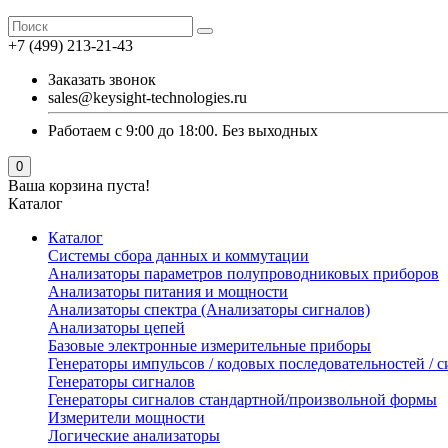
+7 (499) 213-21-43
Заказать звонок
sales@keysight-technologies.ru
Работаем с 9:00 до 18:00. Без выходных
0
Ваша корзина пуста!
Каталог
Каталог
Cистемы сбора данных и коммутации
Анализаторы параметров полупроводниковых приборов
Анализаторы питания и мощности
Анализаторы спектра (Анализаторы сигналов)
Анализаторы цепей
Базовые электронные измерительные приборы
Генераторы импульсов / кодовых последовательностей /
Генераторы сигналов
Генераторы сигналов стандартной/произвольной формы
Измерители мощности
Логические анализаторы