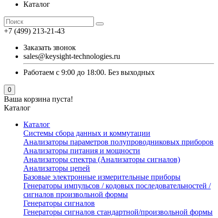
Каталог
+7 (499) 213-21-43
Заказать звонок
sales@keysight-technologies.ru
Работаем с 9:00 до 18:00. Без выходных
0
Ваша корзина пуста!
Каталог
Каталог
Cистемы сбора данных и коммутации
Анализаторы параметров полупроводниковых приборов
Анализаторы питания и мощности
Анализаторы спектра (Анализаторы сигналов)
Анализаторы цепей
Базовые электронные измерительные приборы
Генераторы импульсов / кодовых последовательностей /
сигналов произвольной формы
Генераторы сигналов
Генераторы сигналов стандартной/произвольной формы