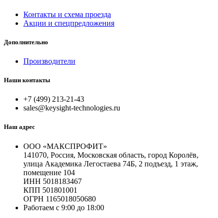
Контакты и схема проезда
Акции и спецпредложения
Дополнительно
Производители
Наши контакты
+7 (499) 213-21-43
sales@keysight-technologies.ru
Наш адрес
ООО «МАКСПРОФИТ»
141070, Россия, Московская область, город Королёв,
улица Академика Легостаева 74Б, 2 подъезд, 1 этаж,
помещение 104
ИНН 5018183467
КПП 501801001
ОГРН 1165018050680
Работаем с 9:00 до 18:00