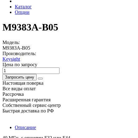
Каталог
Опции
M9383A-B05
Модель:
M9383A-B05
Производитель:
Keysight
Цена по запросу
Запросить цену
Настоящая поверка
Все виды оплат
Рассрочка
Расширенная гарантия
Собственный сервис-центр
Быстрая доставка по РФ
Описание
40 МГц, с опциями F32 или F44