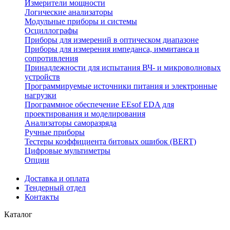
Измерители мощности
Логические анализаторы
Модульные приборы и системы
Осциллографы
Приборы для измерений в оптическом диапазоне
Приборы для измерения импеданса, иммитанса и
сопротивления
Принадлежности для испытания ВЧ- и микроволновых
устройств
Программируемые источники питания и электронные
нагрузки
Программное обеспечение EEsof EDA для
проектирования и моделирования
Анализаторы саморазряда
Ручные приборы
Тестеры коэффициента битовых ошибок (BERT)
Цифровые мультиметры
Опции
Доставка и оплата
Тендерный отдел
Контакты
Каталог