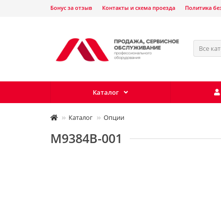
Бонус за отзыв
Контакты и схема проезда
Политика бе
Все ка
Каталог
Каталог
Опции
M9384B-001