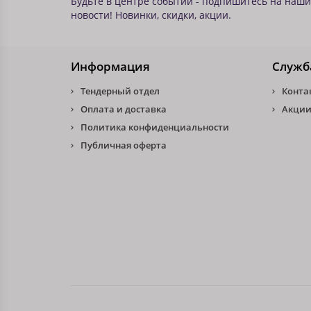
Будьте в центре событий - подпишитесь на наши
новости! Новинки, скидки, акции.
Информация
Служб
Тендерный отдел
Конта
Оплата и доставка
Акции
Политика конфиденциальности
Публичная оферта