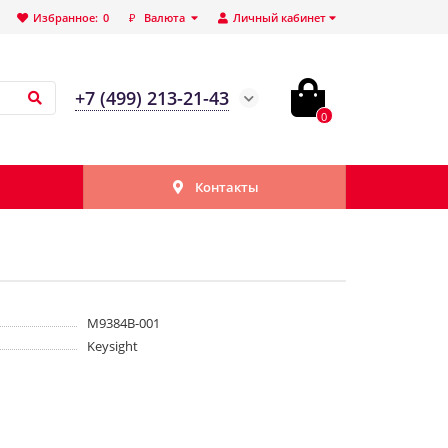
Избранное:
0
₽
Валюта
Личный кабинет
+7 (499) 213-21-43
0
Контакты
M9384B-001
Keysight