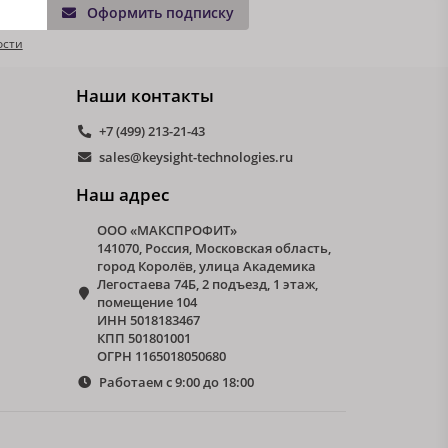
Оформить подписку
ости
Наши контакты
+7 (499) 213-21-43
sales@keysight-technologies.ru
Наш адрес
ООО «МАКСПРОФИТ»
141070, Россия, Московская область,
город Королёв, улица Академика
Легостаева 74Б, 2 подъезд, 1 этаж,
помещение 104
ИНН 5018183467
КПП 501801001
ОГРН 1165018050680
Работаем с 9:00 до 18:00