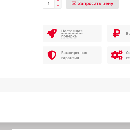
Запросить цену
Настоящая
В
поверка
Расширенная
С
гарантия
с