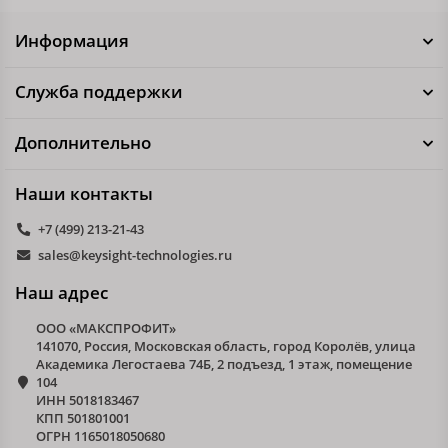
Информация
Служба поддержки
Дополнительно
Наши контакты
+7 (499) 213-21-43
sales@keysight-technologies.ru
Наш адрес
ООО «МАКСПРОФИТ»
141070, Россия, Московская область, город Королёв, улица
Академика Легостаева 74Б, 2 подъезд, 1 этаж, помещение
104
ИНН 5018183467
КПП 501801001
ОГРН 1165018050680