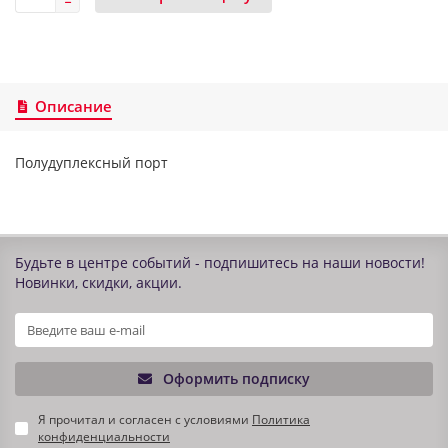
Описание
Полудуплексный порт
Будьте в центре событий - подпишитесь на наши новости!
Новинки, скидки, акции.
Оформить подписку
Я прочитал и согласен с условиями
Политика
конфиденциальности