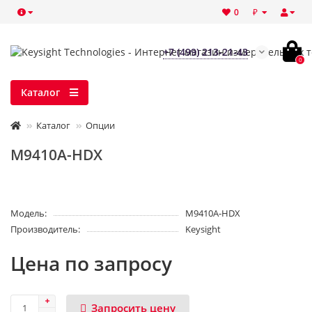
₽
0
+7 (499) 213-21-43
0
Каталог
Каталог
Опции
M9410A-HDX
Модель:
M9410A-HDX
Производитель:
Keysight
Цена по запросу
Запросить цену