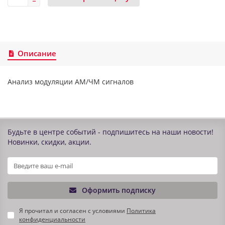
Описание
Анализ модуляции AM/ЧМ cигналов
Будьте в центре событий - подпишитесь на наши новости!
Новинки, скидки, акции.
Оформить подписку
Я прочитал и согласен с условиями
Политика
конфиденциальности