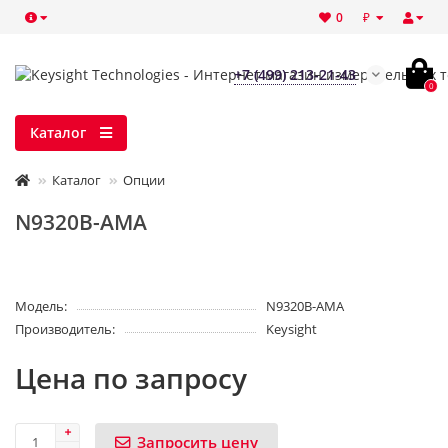
₽
0
+7 (499) 213-21-43
0
Каталог
Каталог
Опции
N9320B-AMA
Модель:
N9320B-AMA
Производитель:
Keysight
Цена по запросу
Запросить цену