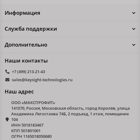
Информация
Служба поддержки
Дополнительно
Наши контакты
+7 (499) 213-21-43
sales@keysight-technologies.ru
Наш адрес
ООО «МАКСПРОФИТ»
141070, Россия, Московская область, город Королёв, улица
Академика Легостаева 74Б, 2 подъезд, 1 этаж, помещение
104
ИНН 5018183467
КПП 501801001
ОГРН 1165018050680