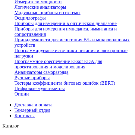
Измерители мощности
Логические анализаторы
Модульные приборы и системы
Осциллографы
Приборы для измерений в оптическом диапазоне
Приборы для измерения импеданса, иммитанса и
сопротивления
Принадлежности для испытания ВЧ- и микроволновых
устройств
Программируемые источники питания и электронные
нагрузки
Программное обеспечение EEsof EDA для
проектирования и моделирования
Анализаторы саморазряда
Ручные приборы
Тестеры коэффициента битовых ошибок (BERT)
Цифровые мультиметры
Опции
Доставка и оплата
Тендерный отдел
Контакты
Каталог