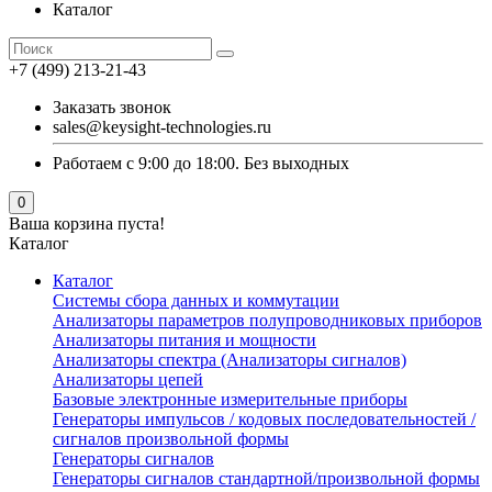
Каталог
+7 (499) 213-21-43
Заказать звонок
sales@keysight-technologies.ru
Работаем с 9:00 до 18:00. Без выходных
0
Ваша корзина пуста!
Каталог
Каталог
Cистемы сбора данных и коммутации
Анализаторы параметров полупроводниковых приборов
Анализаторы питания и мощности
Анализаторы спектра (Анализаторы сигналов)
Анализаторы цепей
Базовые электронные измерительные приборы
Генераторы импульсов / кодовых последовательностей /
сигналов произвольной формы
Генераторы сигналов
Генераторы сигналов стандартной/произвольной формы