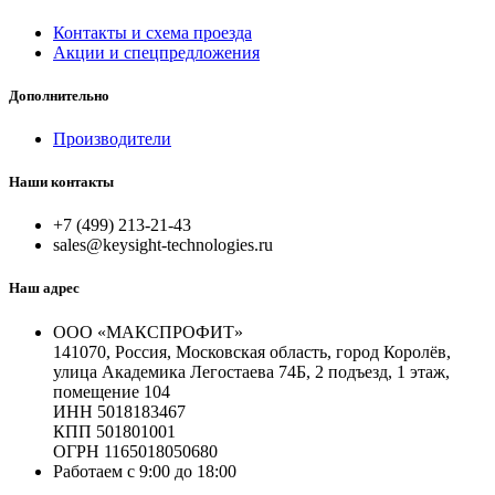
Контакты и схема проезда
Акции и спецпредложения
Дополнительно
Производители
Наши контакты
+7 (499) 213-21-43
sales@keysight-technologies.ru
Наш адрес
ООО «МАКСПРОФИТ»
141070, Россия, Московская область, город Королёв,
улица Академика Легостаева 74Б, 2 подъезд, 1 этаж,
помещение 104
ИНН 5018183467
КПП 501801001
ОГРН 1165018050680
Работаем с 9:00 до 18:00