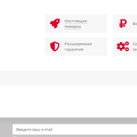
Настоящая
В
поверка
Расширенная
С
гарантия
с