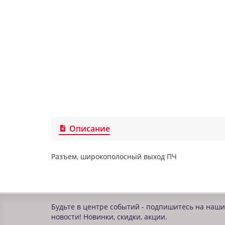
Описание
Разъем, широкополосный выход ПЧ
Будьте в центре событий - подпишитесь на наши
новости! Новинки, скидки, акции.