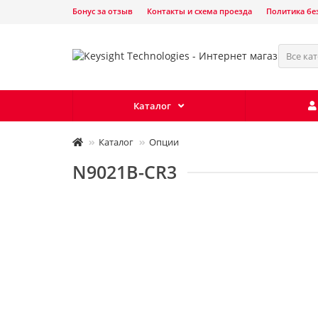
Бонус за отзыв
Контакты и схема проезда
Политика бе
Все ка
Каталог
Каталог
Опции
N9021B-CR3