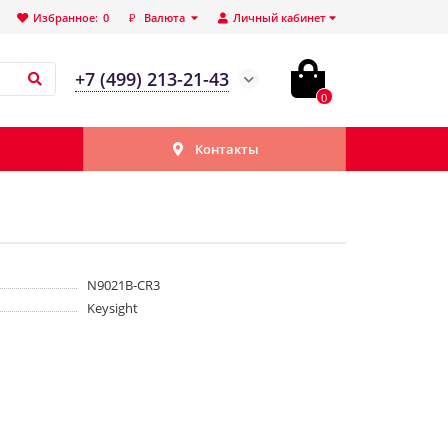
Избранное:
0
₽
Валюта
Личный кабинет
+7 (499) 213-21-43
0
Контакты
N9021B-CR3
Keysight