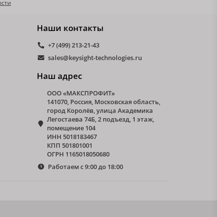
ости
Наши контакты
+7 (499) 213-21-43
sales@keysight-technologies.ru
Наш адрес
ООО «МАКСПРОФИТ»
141070, Россия, Московская область,
город Королёв, улица Академика
Легостаева 74Б, 2 подъезд, 1 этаж,
помещение 104
ИНН 5018183467
КПП 501801001
ОГРН 1165018050680
Работаем с 9:00 до 18:00