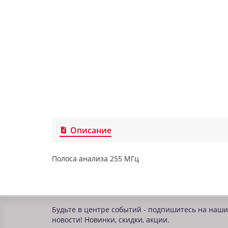
Описание
Полоса анализа 255 МГц
Будьте в центре событий - подпишитесь на наши
новости! Новинки, скидки, акции.