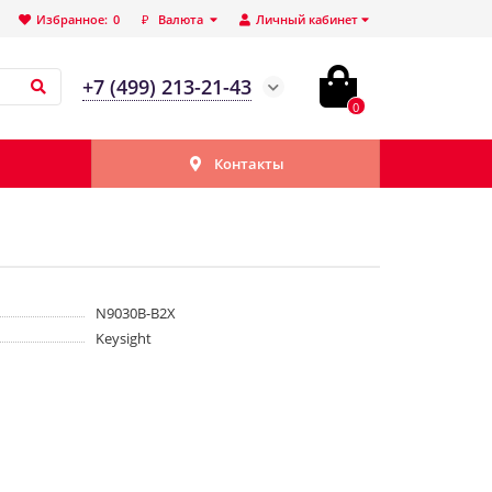
Избранное:
0
₽
Валюта
Личный кабинет
+7 (499) 213-21-43
0
Контакты
N9030B-B2X
Keysight