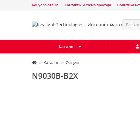
Бонус за отзыв
Контакты и схема проезда
Политика бе
Все ка
Каталог
Каталог
Опции
N9030B-B2X