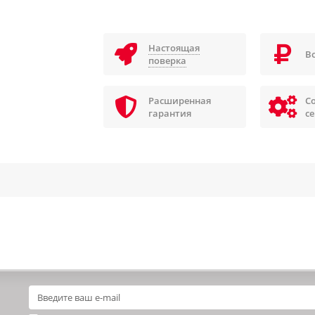
Настоящая
В
поверка
Расширенная
С
гарантия
с