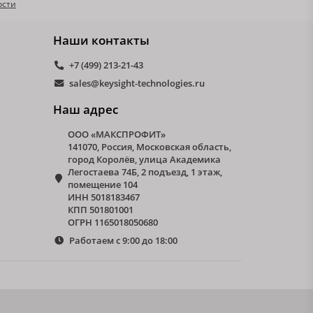
ости
Наши контакты
+7 (499) 213-21-43
sales@keysight-technologies.ru
Наш адрес
ООО «МАКСПРОФИТ»
141070, Россия, Московская область,
город Королёв, улица Академика
Легостаева 74Б, 2 подъезд, 1 этаж,
помещение 104
ИНН 5018183467
КПП 501801001
ОГРН 1165018050680
Работаем с 9:00 до 18:00