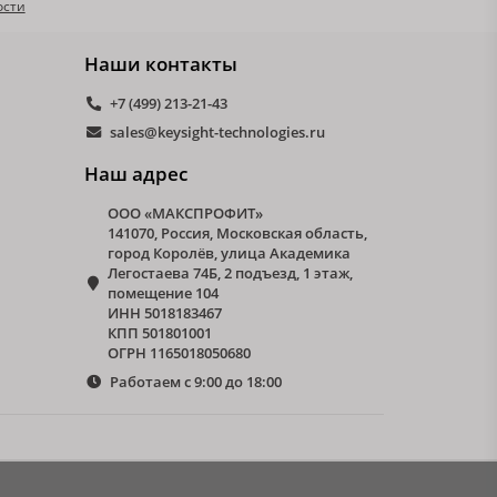
ости
Наши контакты
+7 (499) 213-21-43
sales@keysight-technologies.ru
Наш адрес
ООО «МАКСПРОФИТ»
141070, Россия, Московская область,
город Королёв, улица Академика
Легостаева 74Б, 2 подъезд, 1 этаж,
помещение 104
ИНН 5018183467
КПП 501801001
ОГРН 1165018050680
Работаем с 9:00 до 18:00