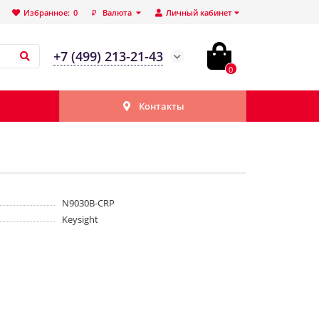
Избранное:
0
₽
Валюта
Личный кабинет
+7 (499) 213-21-43
0
Контакты
N9030B-CRP
Keysight