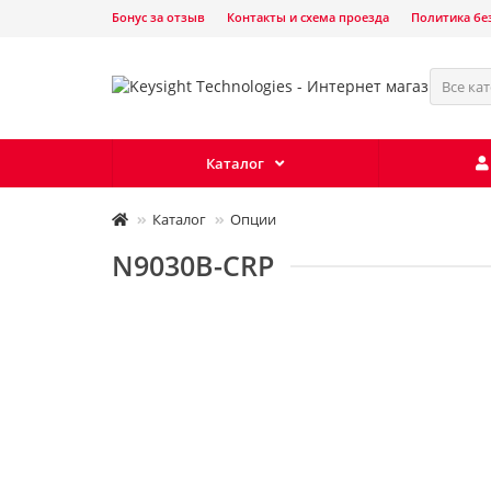
Бонус за отзыв
Контакты и схема проезда
Политика бе
Все ка
Каталог
Каталог
Опции
N9030B-CRP