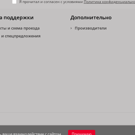
Я прочитал и согласен с условиями
Политика конфиденциальн
а поддержки
Дополнительно
кты и схема проезда
Производители
 и спецпредложения
 ваше взаимодействие с сайтом.
Принимаю