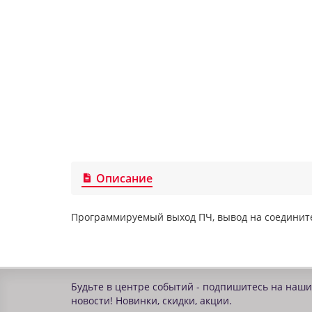
Описание
Программируемый выход ПЧ, вывод на соедините
Будьте в центре событий - подпишитесь на наши
новости! Новинки, скидки, акции.