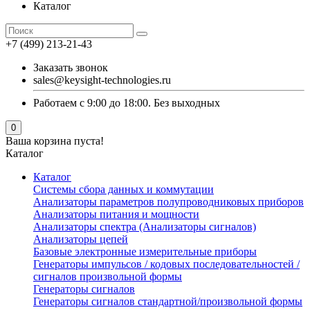
Каталог
+7 (499) 213-21-43
Заказать звонок
sales@keysight-technologies.ru
Работаем с 9:00 до 18:00. Без выходных
0
Ваша корзина пуста!
Каталог
Каталог
Cистемы сбора данных и коммутации
Анализаторы параметров полупроводниковых приборов
Анализаторы питания и мощности
Анализаторы спектра (Анализаторы сигналов)
Анализаторы цепей
Базовые электронные измерительные приборы
Генераторы импульсов / кодовых последовательностей /
сигналов произвольной формы
Генераторы сигналов
Генераторы сигналов стандартной/произвольной формы