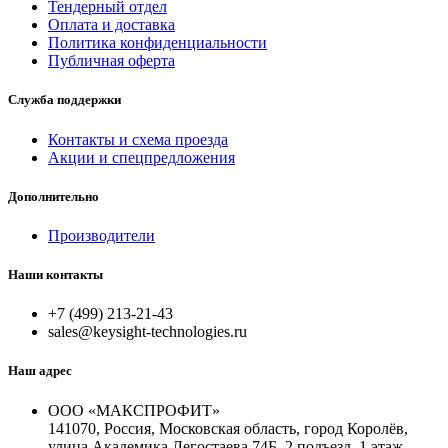
Тендерный отдел
Оплата и доставка
Политика конфиденциальности
Публичная оферта
Служба поддержки
Контакты и схема проезда
Акции и спецпредложения
Дополнительно
Производители
Наши контакты
+7 (499) 213-21-43
sales@keysight-technologies.ru
Наш адрес
ООО «МАКСПРОФИТ»
141070, Россия, Московская область, город Королёв,
улица Академика Легостаева 74Б, 2 подъезд, 1 этаж,