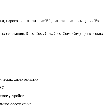
чки, пороговое напряжение Vth, напряжение насыщения Vsat и
сочетаниях (Ciss, Coss, Crss, Cies, Coes, Cres) при высоких
ических характеристик
°C)
уемое устройство
ммное обеспечение.