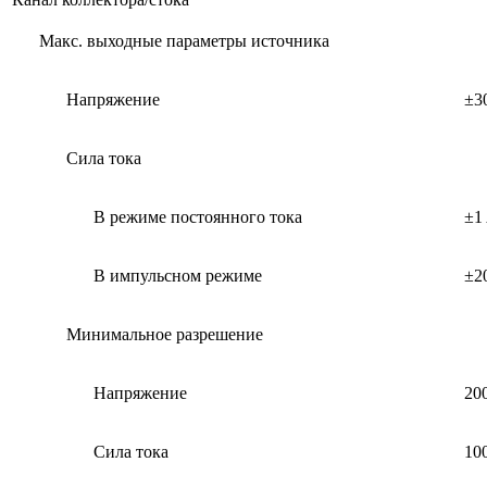
Макс. выходные параметры источника
Напряжение
±3
Сила тока
В режиме постоянного тока
±1
В импульсном режиме
±2
Минимальное разрешение
Напряжение
20
Сила тока
10