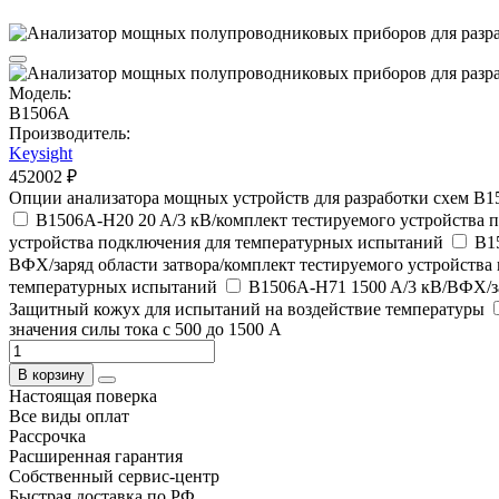
Модель:
B1506A
Производитель:
Keysight
452002 ₽
Опции анализатора мощных устройств для разработки схем B
B1506A-H20 20 A/3 кВ/комплект тестируемого устройства
устройства подключения для температурных испытаний
B1
ВФХ/заряд области затвора/комплект тестируемого устройств
температурных испытаний
B1506A-H71 1500 A/3 кВ/ВФХ/за
Защитный кожух для испытаний на воздействие температуры
значения силы тока с 500 до 1500 A
В корзину
Настоящая поверка
Все виды оплат
Рассрочка
Расширенная гарантия
Собственный сервис-центр
Быстрая доставка по РФ