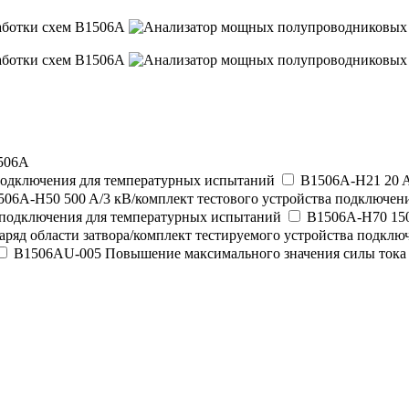
1506A
 подключения для температурных испытаний
B1506A-H21 20 A
506A-H50 500 A/3 кВ/комплект тестового устройства подключен
а подключения для температурных испытаний
B1506A-H70 150
ряд области затвора/комплект тестируемого устройства подкл
B1506AU-005 Повышение максимального значения силы тока с