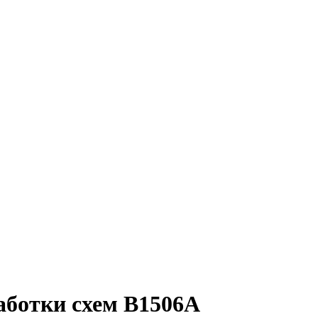
аботки схем B1506A