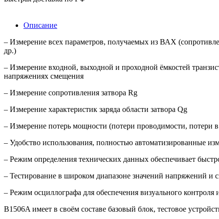
Описание
– Измерение всех параметров, получаемых из ВАХ (сопротивле
др.)
– Измерение входной, выходной и проходной ёмкостей транзистор
напряжениях смещения
– Измерение сопротивления затвора Rg
– Измерение характеристик заряда области затвора Qg
– Измерение потерь мощности (потери проводимости, потери в
– Удобство использования, полностью автоматизированные из
– Режим определения технических данных обеспечивает быстро
– Тестирование в широком диапазоне значений напряжений и си
– Режим осциллографа для обеспечения визуального контроля 
B1506A имеет в своём составе базовый блок, тестовое устрой