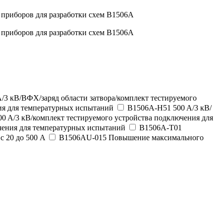
/3 кВ/ВФХ/заряд области затвора/комплект тестируемого
ия для температурных испытаний
B1506A-H51 500 A/3 кВ/
0 A/3 кВ/комплект тестируемого устройства подключения для
ючения для температурных испытаний
B1506A-T01
 20 до 500 A
B1506AU-015 Повышение максимального