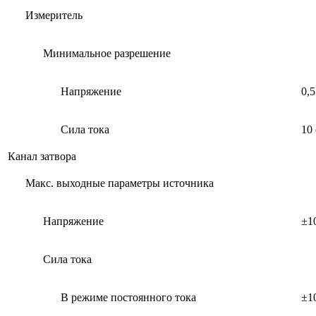
Измеритель
Минимальное разрешение
Напряжение
0,
Сила тока
10
Канал затвора
Макс. выходные параметры источника
Напряжение
±1
Сила тока
В режиме постоянного тока
±1