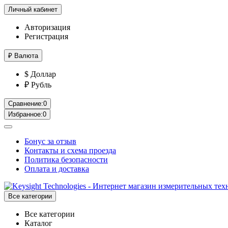
Личный кабинет
Авторизация
Регистрация
₽
Валюта
$ Доллар
₽ Рубль
Сравнение:
0
Избранное:
0
Бонус за отзыв
Контакты и схема проезда
Политика безопасности
Оплата и доставка
Все категории
Все категории
Каталог