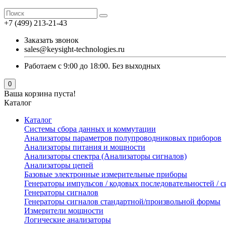
+7 (499) 213-21-43
Заказать звонок
sales@keysight-technologies.ru
Работаем с 9:00 до 18:00. Без выходных
0
Ваша корзина пуста!
Каталог
Каталог
Cистемы сбора данных и коммутации
Анализаторы параметров полупроводниковых приборов
Анализаторы питания и мощности
Анализаторы спектра (Анализаторы сигналов)
Анализаторы цепей
Базовые электронные измерительные приборы
Генераторы импульсов / кодовых последовательностей /
Генераторы сигналов
Генераторы сигналов стандартной/произвольной формы
Измерители мощности
Логические анализаторы