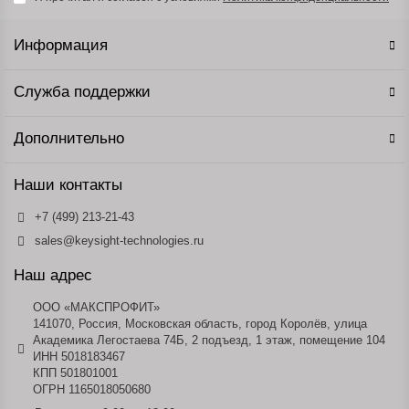
Информация
Служба поддержки
Дополнительно
Наши контакты
+7 (499) 213-21-43
sales@keysight-technologies.ru
Наш адрес
ООО «МАКСПРОФИТ»
141070, Россия, Московская область, город Королёв, улица
Академика Легостаева 74Б, 2 подъезд, 1 этаж, помещение 104
ИНН 5018183467
КПП 501801001
ОГРН 1165018050680