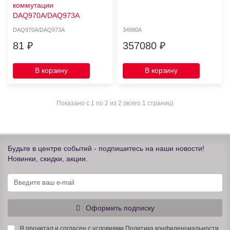
коммутации
DAQ970A/DAQ973A
DAQ970A/DAQ973A
34980А
81 ₽
357080 ₽
В корзину
В корзину
Показано с 1 по 2 из 2 (всего 1 страниц)
Будьте в центре событий - подпишитесь на наши новости!
Новинки, скидки, акции.
Оформить подписку
Я прочитал и согласен с условиями
Политика конфиденциальности