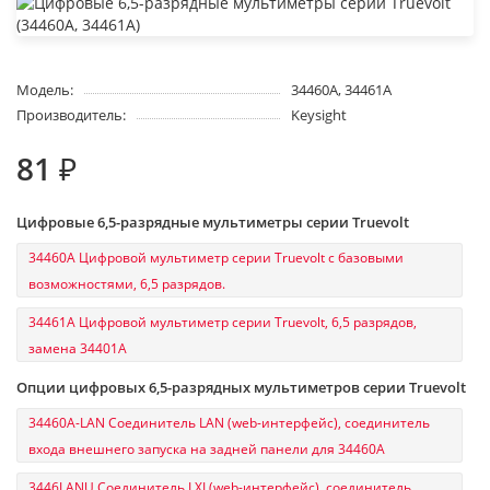
Модель:
34460A, 34461A
Производитель:
Keysight
81 ₽
Цифровые 6,5-разрядные мультиметры серии Truevolt
34460A Цифровой мультиметр серии Truevolt с базовыми
возможностями, 6,5 разрядов.
34461A Цифровой мультиметр серии Truevolt, 6,5 разрядов,
замена 34401A
Опции цифровых 6,5-разрядных мультиметров серии Truevolt
34460A-LAN Соединитель LAN (web-интерфейс), соединитель
входа внешнего запуска на задней панели для 34460A
3446LANU Соединитель LXI (web-интерфейс), соединитель