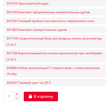
34131A Транспортный ящик
34133A Комплект прецизионных измерительных щупов
34134A Токовый пробник постоянного и переменного тока
34138A Комплект измерительных щупов
34171B Соединительный блок для входных клемм мультиметра
(2 шт.)
34172B Короткозамыкатель клемм мультиметра при калибровке
(2 шт.)
34308A Набор, включающий 5 термисторов с сопротивлением
10 кОм
34330А Токовый шунт на 30 А
В корзину