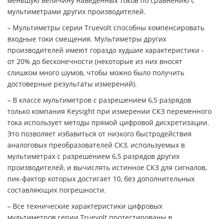
меньшую величину наведенных токов по сравнению с
мультиметрами других производителей.
– Мультиметры серии Truevolt способны компенсировать
входные токи смещения. Мультиметры других
производителей имеют гораздо худшие характеристики -
от 20% до бесконечности (некоторые из них вносят
слишком много шумов, чтобы можно было получить
достоверные результаты измерений).
– В классе мультиметров с разрешением 6,5 разрядов
только компания Keysight при измерении СКЗ переменного
тока использует методы прямой цифровой дискретизации.
Это позволяет избавиться от низкого быстродействия
аналоговых преобразователей СКЗ, используемых в
мультиметрах с разрешением 6,5 разрядов других
производителей, и вычислять истинное СКЗ для сигналов,
пик-фактор которых достигает 10, без дополнительных
составляющих погрешности.
– Все технические характеристики цифровых
мультиметров серии Truevolt протестированы в