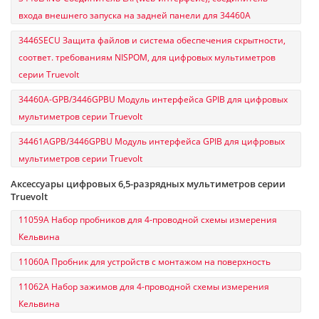
входа внешнего запуска на задней панели для 34460A
3446SECU Защита файлов и система обеспечения скрытности,
соответ. требованиям NISPOM, для цифровых мультиметров
серии Truevolt
34460A-GPB/3446GPBU Модуль интерфейса GPIB для цифровых
мультиметров серии Truevolt
34461AGPB/3446GPBU Модуль интерфейса GPIB для цифровых
мультиметров серии Truevolt
Аксессуары цифровых 6,5-разрядных мультиметров серии
Truevolt
11059A Набор пробников для 4-проводной схемы измерения
Кельвина
11060A Пробник для устройств с монтажом на поверхность
11062A Набор зажимов для 4-проводной схемы измерения
Кельвина