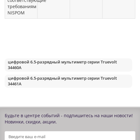
соответствующие
требованиям
NISPOM
цифровой 6.5-разрядный мультиметр серии Truevolt
34460A
цифровой 6.5-разрядный мультиметр серии Truevolt
34461A
Будьте в центре событий - подпишитесь на наши новости!
Новинки, скидки, акции.