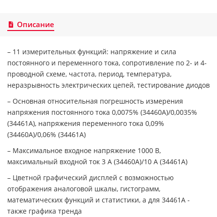
Описание
– 11 измерительных функций: напряжение и сила
постоянного и переменного тока, сопротивление по 2- и 4-
проводной схеме, частота, период, температура,
неразрывность электрических цепей, тестирование диодов
– Основная относительная погрешность измерения
напряжения постоянного тока 0,0075% (34460A)/0,0035%
(34461A), напряжения переменного тока 0,09%
(34460A)/0,06% (34461A)
– Максимальное входное напряжение 1000 В,
максимальный входной ток 3 А (34460A)/10 A (34461A)
– Цветной графический дисплей с возможностью
отображения аналоговой шкалы, гистограмм,
математических функций и статистики, а для 34461A -
также графика тренда