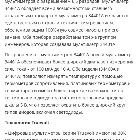
мультиметров с разрешением 6,5 разрядов. Мультиметр
34461А обладает всеми возможностями ставшего
отраслевым стандартом мультиметра 34401A и является
единственным в отрасли техническим решением,
обеспечивающим 100%-ную совместимость при его
замене. Оба прибора разработаны той же группой
инженеров, которая создавала мультиметр 34401А.
По сравнению с мультиметром 34401A новый мультиметр
34461A обеспечивает более широкий диапазон измерения
силы тока - от 100 мкА до 10 А. Обе модели (34460A и
34461A) позволяют измерять температуру с помощью
термометров сопротивления, платиновых термометров и
термисторов и имеют более широкие возможности по
тестированию диодов за счёт использования предела
шкалы 5 В, что позволяет охватить более широкий круг
типов диодов, включая светодиоды.
Технология Truevolt
– Цифровые мультиметры серии Truevolt имеют на 30%