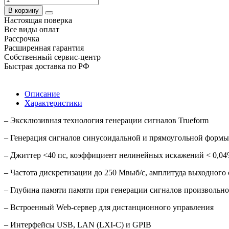
В корзину
Настоящая поверка
Все виды оплат
Рассрочка
Расширенная гарантия
Собственный сервис-центр
Быстрая доставка по РФ
Описание
Характеристики
– Эксклюзивная технология генерации сигналов Trueform
– Генерация сигналов синусоидальной и прямоугольной формы 
– Джиттер <40 пс, коэффициент нелинейных искажений < 0,0
– Частота дискретизации до 250 Мвыб/с, амплитуда выходного с
– Глубина памяти памяти при генерации сигналов произвольн
– Встроенный Web-сервер для дистанционного управления
– Интерфейсы USB, LAN (LXI-C) и GPIB