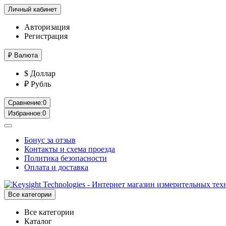
Личный кабинет
Авторизация
Регистрация
₽
Валюта
$ Доллар
₽ Рубль
Сравнение:
0
Избранное:
0
Бонус за отзыв
Контакты и схема проезда
Политика безопасности
Оплата и доставка
Все категории
Все категории
Каталог