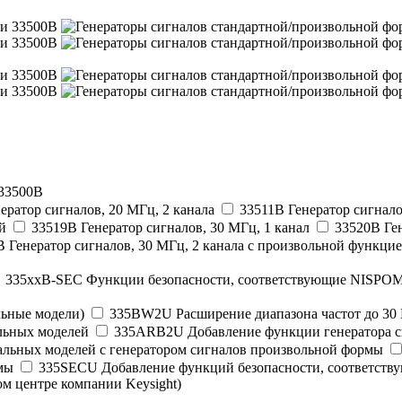
 33500B
ератор сигналов, 20 МГц, 2 канала
33511B Генератор сигнало
й
33519B Генератор сигналов, 30 МГц, 1 канал
33520B Ген
 Генератор сигналов, 30 МГц, 2 канала с произвольной функци
335xxB-SEC Функции безопасности, соответствующие NISPO
льные модели)
335BW2U Расширение диапазона частот до 30 
льных моделей
335ARB2U Добавление функции генератора с
льных моделей с генератором сигналов произвольной формы
мы
335SECU Добавление функций безопасности, соответст
ом центре компании Keysight)