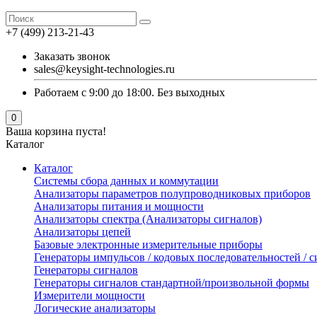
+7 (499) 213-21-43
Заказать звонок
sales@keysight-technologies.ru
Работаем с 9:00 до 18:00. Без выходных
0
Ваша корзина пуста!
Каталог
Каталог
Cистемы сбора данных и коммутации
Анализаторы параметров полупроводниковых приборов
Анализаторы питания и мощности
Анализаторы спектра (Анализаторы сигналов)
Анализаторы цепей
Базовые электронные измерительные приборы
Генераторы импульсов / кодовых последовательностей /
Генераторы сигналов
Генераторы сигналов стандартной/произвольной формы
Измерители мощности
Логические анализаторы