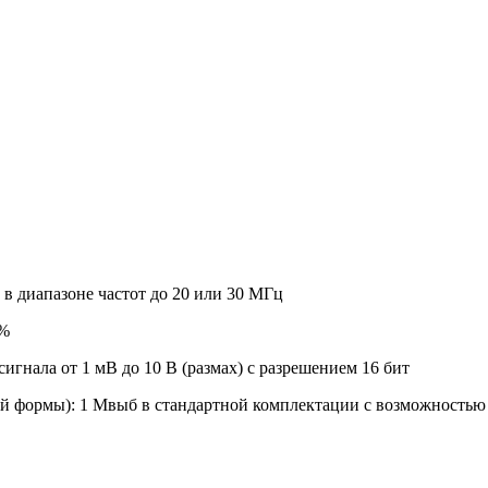
в диапазоне частот до 20 или 30 MГц
4%
игнала от 1 мВ до 10 В (размах) с разрешением 16 бит
ой формы): 1 Мвыб в стандартной комплектации с возможность