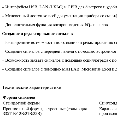
– Интерфейсы USB, LAN (LXI-C) и GPIB для быстрого и удобн
– Мгновенный доступ ко всей документации прибора со смарт
– Дополнительная функция воспроизведения I/Q-сигналов
Создание и редактирование сигналов
– Расширенные возможности по созданию и редактированию си
– Создание сигналов с передней панели с помощью встроенног
– Возможность захвата сигналов с помощью осциллографа с по
– Создание сигналов с помощью MATLAB, Microsoft® Excel и д
Технические характеристики
Формы сигналов
Стандартной формы
Синусоид
Произвольной формы, встроенные (только для
Кардиосиг
33511B/12B/21B/22B)
производн