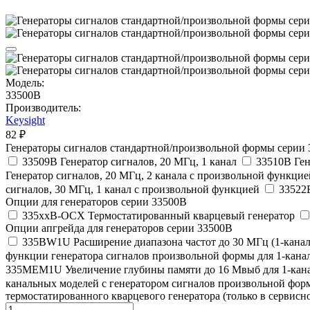
Модель:
33500B
Производитель:
Keysight
82 ₽
Генераторы сигналов стандартной/произвольной формы серии
33509B Генератор сигналов, 20 МГц, 1 канал
33510B Ген
Генератор сигналов, 20 МГц, 2 канала с произвольной функцие
сигналов, 30 МГц, 1 канал с произвольной функцией
33522B
Опции для генераторов серии 33500B
335xxB-OCX Термостатированный кварцевый генератор
Опции апгрейда для генераторов серии 33500B
335BW1U Расширение диапазона частот до 30 МГц (1-кана
функции генератора сигналов произвольной формы для 1-кана
335MEM1U Увеличение глубины памяти до 16 Мвыб для 1-кана
канальных моделей с генератором сигналов произвольной фор
термостатированного кварцевого генератора (только в сервисн