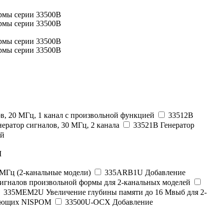
в, 20 МГц, 1 канал с произвольной функцией
33512B
ератор сигналов, 30 МГц, 2 канала
33521B Генератор
ей
M
МГц (2-канальные модели)
335ARB1U Добавление
игналов произвольной формы для 2-канальных моделей
335MEM2U Увеличение глубины памяти до 16 Мвыб для 2-
вующих NISPOM
33500U-OCX Добавление