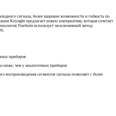
ыходного сигнала, более широкие возможности и гибкость по
ии Keysight предлагает новую альтернативу, которая сочетает
хнология Trueform использует эксклюзивный метод
DS.
ичных приборов
аз ниже, чем у аналогичных приборов
о воспроизведения сегментов сигнала позволяет с более