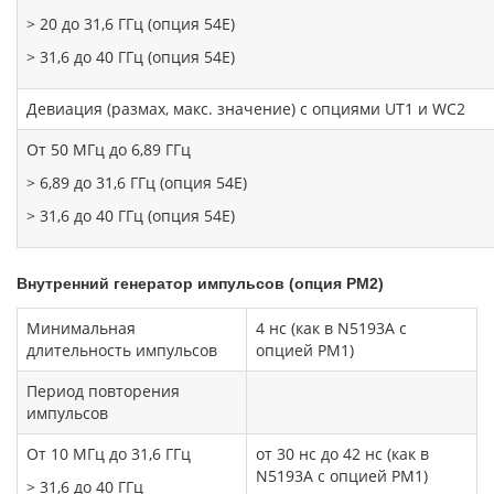
> 20 до
31,6 ГГц (опция 54E)
> 31,6 до 40 ГГц (опция 54E)
Девиация (размах, макс. значение) с опциями UT1 и WC2
От 50 МГц до
6,89 ГГц
> 6,89 до 31,6 ГГц (опция 54E)
> 31,6 до 40 ГГц (опция 54E)
Внутренний генератор импульсов (опция PM2)
Минимальная
4 нс (как в N5193A с
длительность импульсов
опцией PM1)
Период повторения
импульсов
От 10 МГц до 31,6 ГГц
от 30 нс до 42 нс (как в
N5193A с опцией PM1)
> 31,6 до 40 ГГц