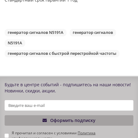
генератор сигналов N5191A
генератор сигналов
N5191A
генератор сигналов с быстрой перестройкой частоты
Будьте в центре событий - подпишитесь на наши новости!
Новинки, скидки, акции.
Оформить подписку
Я прочитал и согласен с условиями
Политика