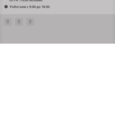
ОГРН 1165018050680
Работаем с 9:00 до 18:00