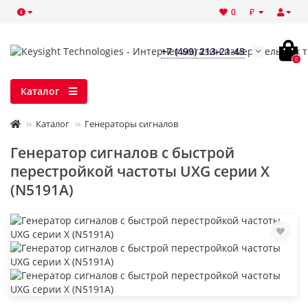
₽
0
+7 (499) 213-21-43
0
Каталог
Каталог
Генераторы сигналов
Генератор сигналов с быстрой
перестройкой частоты UXG серии X
(N5191A)