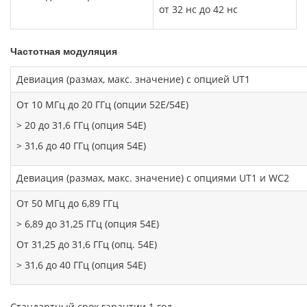
от 32 нс до 42 нс
Частотная модуляция
Девиация (размах, макс. значение) с опцией UT1
От 10 МГц до 20 ГГц
(опции 52E/54E)
> 20 до
31,6 ГГц (опция 54E)
> 31,6 до 40 ГГц (опция 54E)
Девиация (размах, макс. значение) с опциями UT1 и WC2
От 50 МГц до 6,89 ГГц
> 6,89 до 31,25 ГГц (опция 54E)
От 31,25 до 31,6 ГГц (опц. 54E)
> 31,6 до 40 ГГц (опция 54E)
Стандартный срок гарантии 1 год