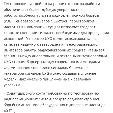
Тестирование устройств на ранних этапах разработки
обеспечивает более глубокую уверенность в
работоспособности систем радиоэлектронной борьбы
(РЭБ). Генератор сигналов с быстрой перестройкой
частоты UXG компании Keysight позволяет создавать
сложные сценарии сигналов, необходимые для проведения
испытаний. Генератор UXG может использоваться в
качестве надежного гетеродина или настраиваемого
имитатора работы радиоэлектронных средств. Размывая
границы между аналоговыми и векторными технологиями,
UXG стирает барьеры между современными методами
формирования сценариев сигналов. С помощью
генератора сигналов UXG можно создавать сложные
модели, максимально приближенные к реальным
условиям.
– Охват широкого круга требований по тестированию
радиолокационных систем, средств радиоэлектронной
борьбы и антенного оборудования в диапазоне частот до
40 ГГц