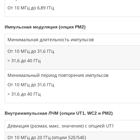
От 10 МГц до 6,89 ГГц
Импульсная модуляция (опция PM2)
Минимальная длительность импульсов
От 10 МГц до 31,6 ГГц
> 31,6 до 40 ГГц
Минимальный период повторения импульсов
От 10 МГц до 31,6 ГГц
> 31,6 до 40 ГГц
Внутриимпульсная ЛЧМ (опции UT1, WC2 и PM2)
Девиация (размах, макс. значение) с опцией UT1
От 10 МГц до 20 ГГц
(опции
52E/54E
)