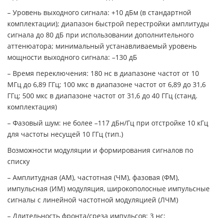
– Уровень выходного сигнала: +10 дБм (в стандартной
комплектации); диапазон быстрой перестройки амплитуды
сигнала до 80 дБ при использовании дополнительного
аттенюатора; минимальный устанавливаемый уровень
мощности выходного сигнала: –130 дБ
– Время переключения: 180 нс в диапазоне частот от 10
МГц до 6,89 ГГц; 100 мкс в диапазоне частот от 6,89 до 31,6
ГГц; 500 мкс в диапазоне частот от 31,6 до 40 ГГц (станд.
комплектация)
– Фазовый шум: не более –117 дБн/Гц при отстройке 10 кГц
для частоты несущей 10 ГГц (тип.)
Возможности модуляции и формирования сигналов по
списку
– Амплитудная (АМ), частотная (ЧМ), фазовая (ФМ),
импульсная (ИМ) модуляция, широкополосные импульсные
сигналы с линейной частотной модуляцией (ЛЧМ)
– Длительность фронта/среза импульсов: 3 нс;