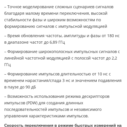
– Точное моделирование сложных сценариев сигналов
благодаря малому времени переключения, высокой
стабильности фазы и широким возможностям по
формированию сигналов с импульсной модуляцией
– Время обновления частоты, амплитуды и фазы от 180 нс
в диапазоне частот до 6,89 ГГц
– Формирование широкополосных импульсных сигналов с
линейной частотной модуляцией с полосой частот до 2,2
ГГц
– Формирование импульсов длительностью от 10 нс с
временем нарастания/спада 3 нс и значением подавления
в паузе до 90 дБ
– Возможность использования режима дескрипторов
импульсов (PDW) для создания длинных
последовательностей импульсов и независимого
управления характеристиками импульсов.
Скорость переключения в режиме быстрых измерений на