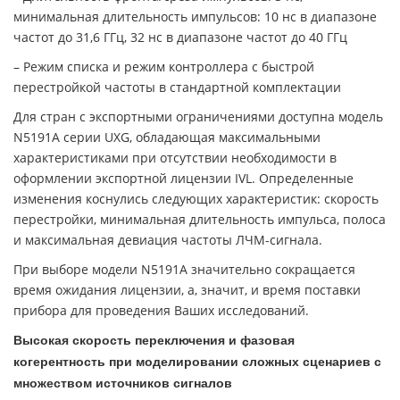
минимальная длительность импульсов: 10 нс в диапазоне
частот до 31,6 ГГц, 32 нс в диапазоне частот до 40 ГГц
– Режим списка и режим контроллера с быстрой
перестройкой частоты в стандартной комплектации
Для стран с экспортными ограничениями доступна модель
N5191A серии UXG, обладающая максимальными
характеристиками при отсутствии необходимости в
оформлении экспортной лицензии IVL. Определенные
изменения коснулись следующих характеристик: скорость
перестройки, минимальная длительность импульса, полоса
и максимальная девиация частоты ЛЧМ-сигнала.
При выборе модели N5191A значительно сокращается
время ожидания лицензии, а, значит, и время поставки
прибора для проведения Ваших исследований.
Высокая скорость переключения и фазовая
когерентность при моделировании сложных сценариев с
множеством источников сигналов