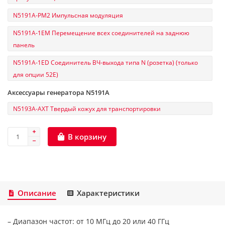
N5191A-PM2 Импульсная модуляция
N5191A-1EM Перемещение всех соединителей на заднюю
панель
N5191A-1ED Соединитель ВЧ-выхода типа N (розетка) (только
для опции 52E)
Аксессуары генератора N5191A
N5193A-AXT Твердый кожух для транспортировки
В корзину
Описание
Характеристики
– Диапазон частот: от 10 МГц до 20 или 40 ГГц