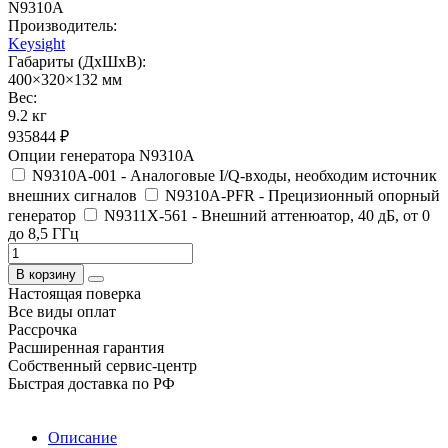
N9310A
Производитель:
Keysight
Габариты (ДхШхВ):
400×320×132 мм
Вес:
9.2 кг
935844 ₽
Опции генератора N9310A
N9310A-001 - Аналоговые I/Q-входы, необходим источник
внешних сигналов
N9310A-PFR - Прецизионный опорный
генератор
N9311X-561 - Внешний аттенюатор, 40 дБ, от 0
до 8,5 ГГц
В корзину
Настоящая поверка
Все виды оплат
Рассрочка
Расширенная гарантия
Собственный сервис-центр
Быстрая доставка по РФ
Описание