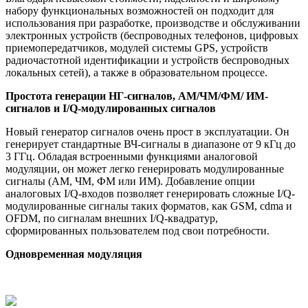
набору функциональных возможностей он подходит для
использования при разработке, производстве и обслуживании
электронных устройств (беспроводных телефонов, цифровых
приемопередатчиков, модулей системы GPS, устройств
радиочастотной идентификации и устройств беспроводных
локальных сетей), а также в образовательном процессе.
Простота генерации НГ-сигналов, АМ/ЧМ/ФМ/ ИМ-
сигналов и I/Q-модулированных сигналов
Новый генератор сигналов очень прост в эксплуатации. Он
генерирует стандартные ВЧ-сигналы в диапазоне от 9 кГц до
3 ГГц. Обладая встроенными функциями аналоговой
модуляции, он может легко генерировать модулированные
сигналы (АМ, ЧМ, ФМ или ИМ). Добавление опции
аналоговых I/Q-входов позволяет генерировать сложные I/Q-
модулированные сигналы таких форматов, как GSM, cdma и
OFDM, по сигналам внешних I/Q-квадратур,
сформированных пользователем под свои потребности.
Одновременная модуляция