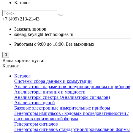
Каталог
+7 (499) 213-21-43
Заказать звонок
sales@keysight-technologies.ru
Работаем с 9:00 до 18:00. Без выходных
0
Ваша корзина пуста!
Каталог
Каталог
Cистемы сбора данных и коммутации
Анализаторы параметров полупроводниковых приборов
Анализаторы питания и мощности
Анализаторы спектра (Анализаторы сигналов)
Анализаторы цепей
Базовые электронные измерительные приборы
Генераторы импульсов / кодовых последовательностей /
сигналов произвольной формы
Генераторы сигналов
Генераторы сигналов стандартной/произвольной формы