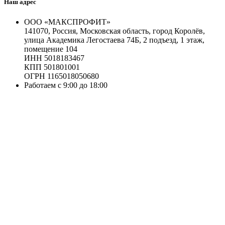
Наш адрес
ООО «МАКСПРОФИТ»
141070, Россия, Московская область, город Королёв,
улица Академика Легостаева 74Б, 2 подъезд, 1 этаж,
помещение 104
ИНН 5018183467
КПП 501801001
ОГРН 1165018050680
Работаем с 9:00 до 18:00