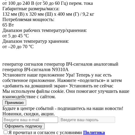
от 100 до 240 В (от 50 до 60 Гц) перем. тока
Габаритные размеры/масса:
132 мм (В) х 320 мм (Ш) х 400 мм (Г) / 9,2 кг
Потребляемая мощность:
65 Вт
Диапазон рабочих температур/хранения:
от 5 до 45 °C
Диапазон температур хранения:
от –20 до 70 °C
генератор сигналов
генератор ВЧ-сигналов
аналоговый
генератор ВЧ-сигналов
N9310A
Установите наше приложение
Ура! Теперь у нас есть
собственное приложение. Нажмите «поделиться» и затем
«добавить на домашний экран»
Установить
не сейчас
Мы используем файлы cookie. Они помогают улучшить ваше
взаимодействие с сайтом.
Принимаю
Будьте в центре событий - подпишитесь на наши новости!
Новинки, скидки, акции.
Оформить подписку
Я прочитал и согласен с условиями
Политика