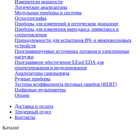
Измерители мощности
Логические анализаторы
Модульные приборы и системы
Осциллографы
Приборы для измерений в оптическом диапазоне
Приборы для измерения импеданса, иммитанса и
сопротивления
Принадлежности для испытания ВЧ- и микроволновых
устройств
Программируемые источники питания и электронные
нагрузки
Программное обеспечение EEsof EDA для
проектирования и моделирования
Анализаторы саморазряда
Ручные приборы
Тестеры коэффициента битовых ошибок (BERT)
Цифровые мультиметры
Опции
Доставка и оплата
Тендерный отдел
Контакты
Каталог