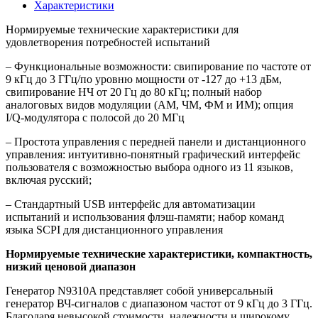
Характеристики
Нормируемые технические характеристики для
удовлетворения потребностей испытаний
– Функциональные возможности: свипирование по частоте от
9 кГц до 3 ГГц/по уровню мощности от -127 до +13 дБм,
свипирование НЧ от 20 Гц до 80 кГц; полный набор
аналоговых видов модуляции (АМ, ЧМ, ФМ и ИМ); опция
I/Q-модулятора с полосой до 20 МГц
– Простота управления с передней панели и дистанционного
управления: интуитивно-понятный графический интерфейс
пользователя с возможностью выбора одного из 11 языков,
включая русский;
– Cтандартный USB интерфейс для автоматизации
испытаний и использования флэш-памяти; набор команд
языка SCPI для дистанционного управления
Нормируемые технические характеристики, компактность,
низкий ценовой диапазон
Генератор N9310A представляет собой универсальный
генератор ВЧ-сигналов с диапазоном частот от 9 кГц до 3 ГГц.
Благодаря невысокой стоимости, надежности и широкому