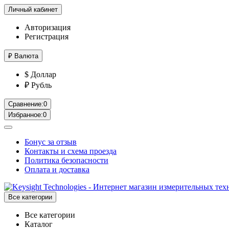
Личный кабинет
Авторизация
Регистрация
₽
Валюта
$ Доллар
₽ Рубль
Сравнение:
0
Избранное:
0
Бонус за отзыв
Контакты и схема проезда
Политика безопасности
Оплата и доставка
Все категории
Все категории
Каталог