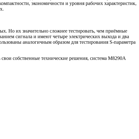
компактности, экономичности и уровня рабочих характеристик,
х.
х. Но их значительно сложнее тестировать, чем приёмные
анием сигнала и имеют четыре электрических выхода и два
ользованы аналогичным образом для тестирования S-параметра
ть свои собственные технические решения, система M8290A