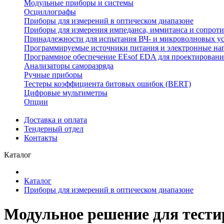
Модульные приборы и системы
Осциллографы
Приборы для измерений в оптическом диапазоне
Приборы для измерения импеданса, иммитанса и сопрот
Принадлежности для испытания ВЧ- и микроволновых у
Программируемые источники питания и электронные на
Программное обеспечение EEsof EDA для проектировани
Анализаторы саморазряда
Ручные приборы
Тестеры коэффициента битовых ошибок (BERT)
Цифровые мультиметры
Опции
Доставка и оплата
Тендерный отдел
Контакты
Каталог
Каталог
Приборы для измерений в оптическом диапазоне
Модульное решение для тести