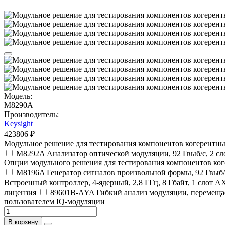
Модель:
M8290A
Производитель:
Keysight
423806 ₽
Модульное решение для тестирования компонентов когерентн
M8292A Анализатор оптической модуляции, 92 Гвыб/с, 2 сл
Опции модульного решения для тестирования компонентов ко
M8196A Генератор сигналов произвольной формы, 92 Гвыб/с
Встроенный контроллер, 4-ядерный, 2,8 ГГц, 8 Гбайт, 1 слот A
лицензия
89601B-AYA Гибкий анализ модуляции, перемеща
пользователем IQ-модуляции
В корзину