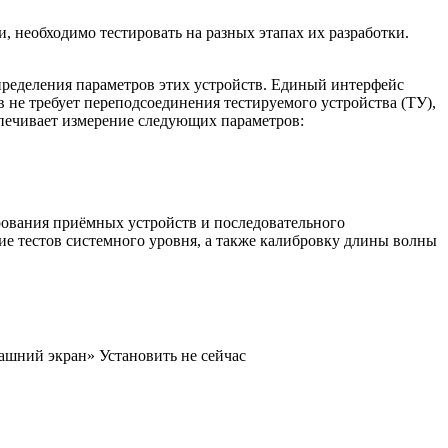
 необходимо тестировать на разных этапах их разработки.
пределения параметров этих устройств. Единый интерфейс
 не требует переподсоединения тестируемого устройства (ТУ),
спечивает измерение следующих параметров:
рования приёмных устройств и последовательного
ие тестов системного уровня, а также калибровку длины волны
машний экран»
Установить
не сейчас