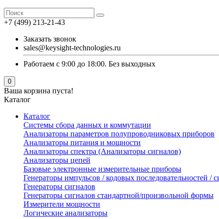
+7 (499) 213-21-43
Заказать звонок
sales@keysight-technologies.ru
Работаем с 9:00 до 18:00. Без выходных
0
Ваша корзина пуста!
Каталог
Каталог
Cистемы сбора данных и коммутации
Анализаторы параметров полупроводниковых приборов
Анализаторы питания и мощности
Анализаторы спектра (Анализаторы сигналов)
Анализаторы цепей
Базовые электронные измерительные приборы
Генераторы импульсов / кодовых последовательностей /
Генераторы сигналов
Генераторы сигналов стандартной/произвольной формы
Измерители мощности
Логические анализаторы