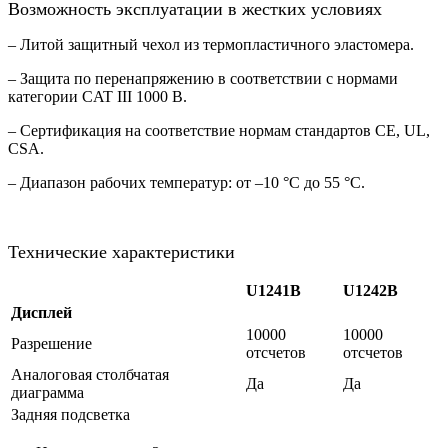
Возможность эксплуатации в жестких условиях
– Литой защитный чехол из термопластичного эластомера.
– Защита по перенапряжению в соответствии с нормами
категории CAT III 1000 В.
– Сертификация на соответствие нормам стандартов CE, UL,
CSA.
– Диапазон рабочих температур: от –10 °C до 55 °C.
Технические характеристики
U1241B
U1242B
Дисплей
10000
10000
Разрешение
отсчетов
отсчетов
Аналоговая столбчатая
Да
Да
диаграмма
Задняя подсветка