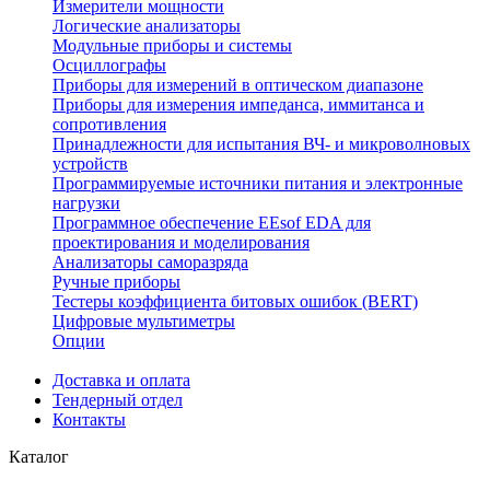
Измерители мощности
Логические анализаторы
Модульные приборы и системы
Осциллографы
Приборы для измерений в оптическом диапазоне
Приборы для измерения импеданса, иммитанса и
сопротивления
Принадлежности для испытания ВЧ- и микроволновых
устройств
Программируемые источники питания и электронные
нагрузки
Программное обеспечение EEsof EDA для
проектирования и моделирования
Анализаторы саморазряда
Ручные приборы
Тестеры коэффициента битовых ошибок (BERT)
Цифровые мультиметры
Опции
Доставка и оплата
Тендерный отдел
Контакты
Каталог