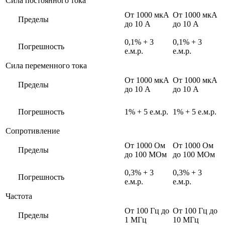
Сила постоянного тока
От 1000 мкА
От 1000 мкА
Пределы
до 10 A
до 10 A
0,1% + 3
0,1% + 3
Погрешность
е.м.р.
е.м.р.
Сила переменного тока
От 1000 мкА
От 1000 мкА
Пределы
до 10 A
до 10 A
Погрешность
1% + 5 е.м.р.
1% + 5 е.м.р.
Сопротивление
От 1000 Ом
От 1000 Ом
Пределы
до 100 МОм
до 100 МОм
0,3% + 3
0,3% + 3
Погрешность
е.м.р.
е.м.р.
Частота
От 100 Гц до
От 100 Гц до
Пределы
1 МГц
10 МГц