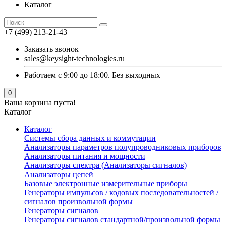
Каталог
+7 (499) 213-21-43
Заказать звонок
sales@keysight-technologies.ru
Работаем с 9:00 до 18:00. Без выходных
0
Ваша корзина пуста!
Каталог
Каталог
Cистемы сбора данных и коммутации
Анализаторы параметров полупроводниковых приборов
Анализаторы питания и мощности
Анализаторы спектра (Анализаторы сигналов)
Анализаторы цепей
Базовые электронные измерительные приборы
Генераторы импульсов / кодовых последовательностей /
сигналов произвольной формы
Генераторы сигналов
Генераторы сигналов стандартной/произвольной формы