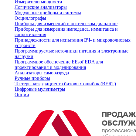
Измерители мощности
Логические анализаторы
Модульные приборы и системы
Осциллографы
Приборы для измерений в оптическом диапазоне
Приборы для измерения импеданса, иммитанса и
сопротивления
Принадлежности для испытания ВЧ- и микроволновых
устройств
Программируемые источники питания и электронные
нагрузки
Программное обеспечение EEsof EDA для
проектирования и моделирования
Анализаторы саморазряда
Ручные приборы
Тестеры коэффициента битовых ошибок (BERT)
Цифровые мультиметры
Опции