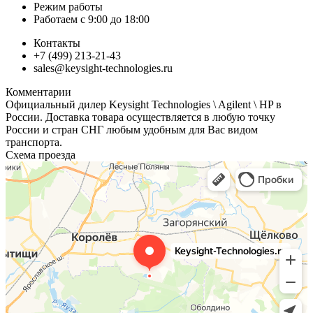
Режим работы
Работаем с 9:00 до 18:00
Контакты
+7 (499) 213-21-43
sales@keysight-technologies.ru
Комментарии
Официальный дилер Keysight Technologies \ Agilent \ HP в
России. Доставка товара осуществляется в любую точку
России и стран СНГ любым удобным для Вас видом
транспорта.
Схема проезда
МаксПрофит
Контрольно-измерительные приборы в Королёве
Электронные приборы и компоненты в Королёве