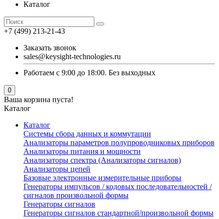
Каталог
+7 (499) 213-21-43
Заказать звонок
sales@keysight-technologies.ru
Работаем с 9:00 до 18:00. Без выходных
0
Ваша корзина пуста!
Каталог
Каталог
Cистемы сбора данных и коммутации
Анализаторы параметров полупроводниковых приборов
Анализаторы питания и мощности
Анализаторы спектра (Анализаторы сигналов)
Анализаторы цепей
Базовые электронные измерительные приборы
Генераторы импульсов / кодовых последовательностей /
сигналов произвольной формы
Генераторы сигналов
Генераторы сигналов стандартной/произвольной формы